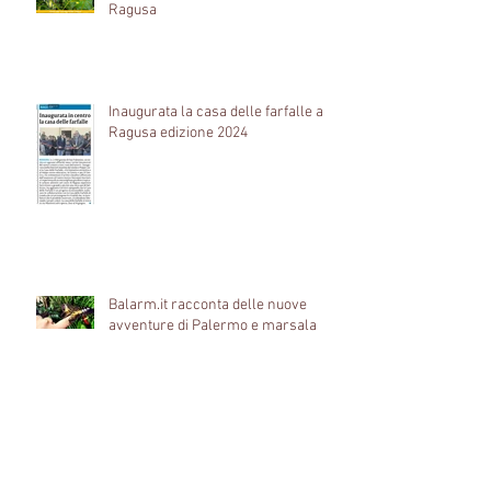
Ragusa
Inaugurata la casa delle farfalle a
Ragusa edizione 2024
Balarm.it racconta delle nuove
avventure di Palermo e marsala
Anche Repubblica è venuta a
trovarci. Guarda il video!