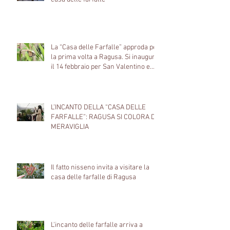
La “Casa delle Farfalle” approda per
la prima volta a Ragusa. Si inaugura
il 14 febbraio per San Valentino e
porta anticipatamente la primavera
nel centro storico del capoluogo
Ibleo.
L’INCANTO DELLA “CASA DELLE
FARFALLE”: RAGUSA SI COLORA DI
MERAVIGLIA
Il fatto nisseno invita a visitare la
casa delle farfalle di Ragusa
L'incanto delle farfalle arriva a