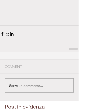
Commenti
Scrivi un commento...
Post in evidenza