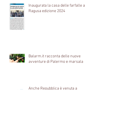
Inaugurata la casa delle farfalle a
Ragusa edizione 2024
Balarm.it racconta delle nuove
avventure di Palermo e marsala
Anche Repubblica è venuta a
trovarci. Guarda il video!
Grande successo per la Casa delle