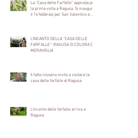
La “Casa delle Farfalle” approda per
la prima volta a Ragusa. Si inaugura
il 14 febbraio per San Valentino e
porta anticipatamente la primavera
nel centro storico del capoluogo
Ibleo.
L’INCANTO DELLA “CASA DELLE
FARFALLE”: RAGUSA SI COLORA DI
MERAVIGLIA
Il fatto nisseno invita a visitare la
casa delle farfalle di Ragusa
L'incanto delle farfalle arriva a
Ragusa