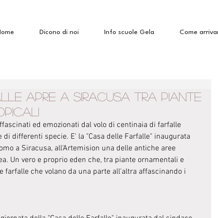
Home
Dicono di noi
Info scuole Gela
Come arriva
lle apre a Siracusa tra piante
picali
ascinati ed emozionati dal volo di centinaia di farfalle 
di differenti specie. E' la "Casa delle Farfalle" inaugurata 
omo a Siracusa, all'Artemision una delle antiche aree 
ea. Un vero e proprio eden che, tra piante ornamentali e 
e farfalle che volano da una parte all'altra affascinando i 