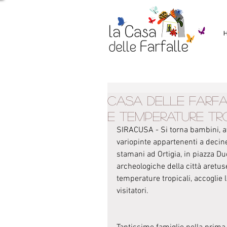
Casa delle farfa
e temperature tro
SIRACUSA - Si torna bambini, aff
variopinte appartenenti a decine 
stamani ad Ortigia, in piazza Du
archeologiche della città aretus
temperature tropicali, accoglie l
visitatori.