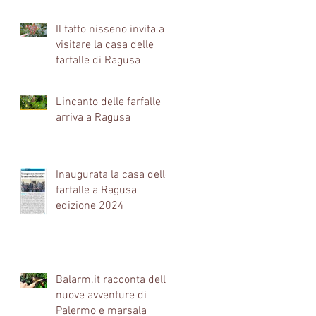
MERAVIGLIA
Ibleo.
Il fatto nisseno invita a
visitare la casa delle
farfalle di Ragusa
L'incanto delle farfalle
arriva a Ragusa
Inaugurata la casa delle
farfalle a Ragusa
edizione 2024
Balarm.it racconta delle
nuove avventure di
Palermo e marsala