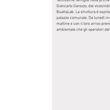
Tantissime famiglie nella prima 
Giancarlo Garozzo, dal vicesinda
BuattaLab. La struttura è ospitat
palazzo comunale. Da lunedì iniz
mattine e con il loro arrivo pren
ambientale che gli operatori del