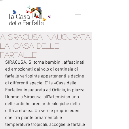
A Siracusa inaugurata
la "casa delle
farfalle"
SIRACUSA. Si torna bambini, affascinati 
ed emozionati dal volo di centinaia di 
farfalle variopinte appartenenti a decine 
di differenti specie. E’ la «Casa delle 
Farfalle» inaugurata ad Ortigia, in piazza 
Duomo a Siracusa, all’Artemision una 
delle antiche aree archeologiche della 
città aretusea. Un vero e proprio eden 
che, tra piante ornamentali e 
temperature tropicali, accoglie le farfalle 