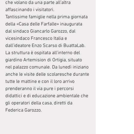
che volano da una parte all’altra 
affascinando i visitatori.
Tantissime famiglie nella prima giornata 
della «Casa delle Farfalle» inaugurata 
dal sindaco Giancarlo Garozzo, dal 
vicesindaco Francesco Italia e 
dall’ideatore Enzo Scarso di BuattaLab. 
La struttura è ospitata all’interno del 
giardino Artemision di Ortigia, situato 
nel palazzo comunale. Da lunedì iniziano 
anche le visite delle scolaresche durante 
tutte le mattine e con il loro arrivo 
prenderanno il via pure i percorsi 
didattici e di educazione ambientale che 
gli operatori della casa, diretti da 
Federica Garozzo.