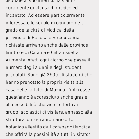
ospitate al suo interno, ha siamo 
curamente qualcosa di magico ed 
incantato. Ad essere particolarmente 
interessate le scuole di ogni ordine e 
grado della città di Modica, della 
provincia di Ragusa e Siracusa ma 
richieste arrivano anche dalle province 
limitrofe di Catania e Caltanissetta. 
Aumenta infatti ogni giorno che passa il 
numero degli alunni e degli studenti 
prenotati. Sono già 2500 gli studenti che 
hanno prenotato la propria visita alla 
casa delle farfalle di Modica. L’interesse 
quest’anno è accresciuto anche grazie 
alla possibilità che viene offerta ai 
gruppi scolastici di visitare, annesso alla 
struttura, uno straordinario orto 
botanico allestito da Ecofaber di Modica 
che offrirà la possibilità a tutti i visitatori 