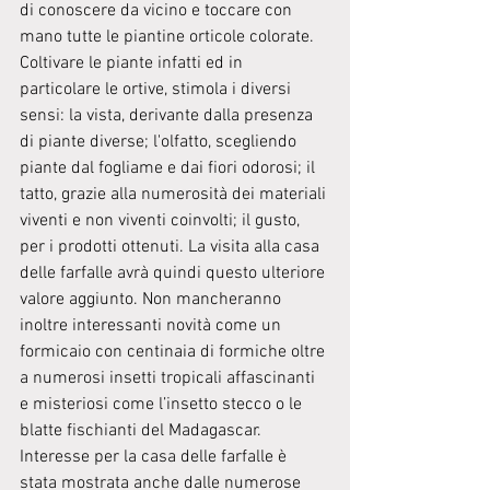
di conoscere da vicino e toccare con 
mano tutte le piantine orticole colorate. 
Coltivare le piante infatti ed in 
particolare le ortive, stimola i diversi 
sensi: la vista, derivante dalla presenza 
di piante diverse; l'olfatto, scegliendo 
piante dal fogliame e dai fiori odorosi; il 
tatto, grazie alla numerosità dei materiali 
viventi e non viventi coinvolti; il gusto, 
per i prodotti ottenuti. La visita alla casa 
delle farfalle avrà quindi questo ulteriore 
valore aggiunto. Non mancheranno 
inoltre interessanti novità come un 
formicaio con centinaia di formiche oltre 
a numerosi insetti tropicali affascinanti 
e misteriosi come l’insetto stecco o le 
blatte fischianti del Madagascar. 
Interesse per la casa delle farfalle è 
stata mostrata anche dalle numerose 