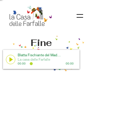
Fine
Blatta Fischiante del Madagascar
La casa delle Farfalle
00:00
00:00