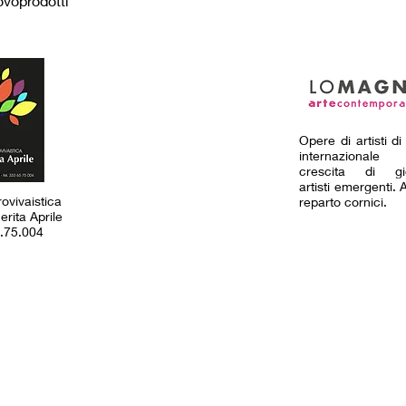
ovoprodotti
Opere di artisti d
internaziona
crescita di gi
artisti emergenti.
ovivaistica
reparto cornici.
a Aprile
5.004