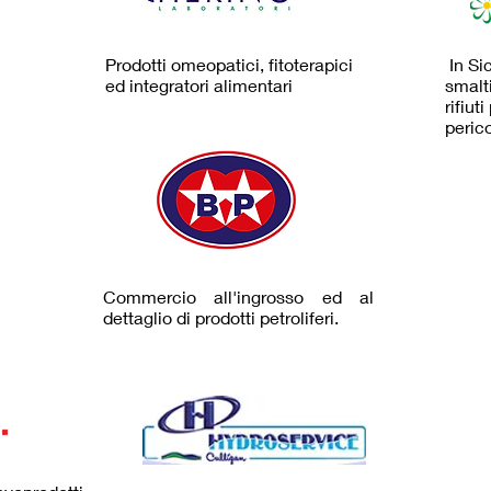
Prodotti omeopatici, fitoterapici
In Sic
ed integratori alimentari
smalti
rifiut
perico
Commercio all'ingrosso ed al
dettaglio di prodotti petroliferi.