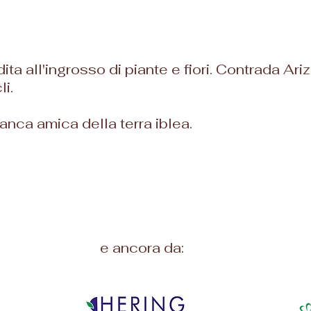
ita all'ingrosso di piante e fiori. Contrada Ariz
li.
anca amica della terra iblea.
e ancora da: