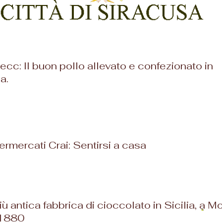
cc: Il buon pollo allevato e confezionato in
ia.
rmercati Crai: Sentirsi a casa
iù antica fabbrica di cioccolato in Sicilia, a M
 1880