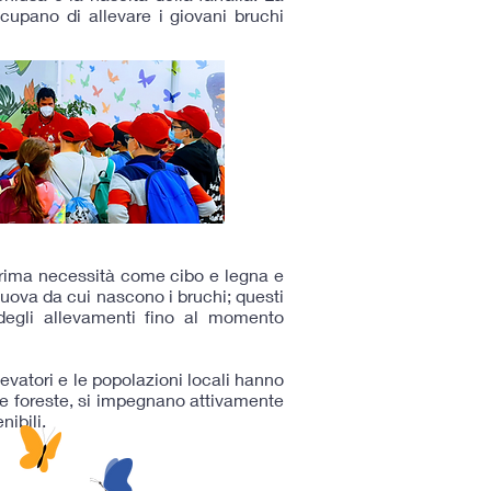
ccupano di allevare i giovani bruchi
i prima necessità come cibo e legna e
e uova da cui nascono i bruchi; questi
 degli allevamenti fino al momento
levatori e le popolazioni locali hanno
lle foreste, si impegnano attivamente
nibili.