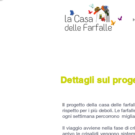
Dettagli sul prog
I
l progetto della casa delle farfa
rispetto per i più deboli. Le farfa
ogni settimana percorrono migliai
Il viaggio avviene nella fase di c
arrivo le crisalidi vengono siste