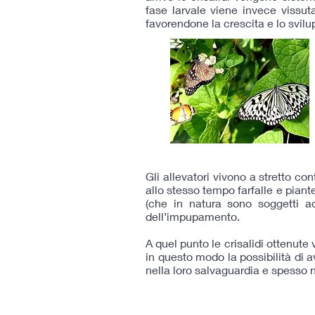
fase larvale viene invece vissuta
favorendone la crescita e lo svilu
Gli allevatori vivono a stretto c
allo stesso tempo farfalle e piant
(che in natura sono soggetti ad
dell’impupamento.
A quel punto le crisalidi ottenute 
in questo modo la possibilità di 
nella loro salvaguardia e spesso ne