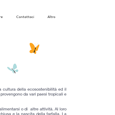
re
Contattaci
Altro
a cultura della ecosostenibilità ed il
e provengono da vari paesi tropicali e
imentarsi o di altre attività. Al loro
hiusa e la nascita della farfalla. La