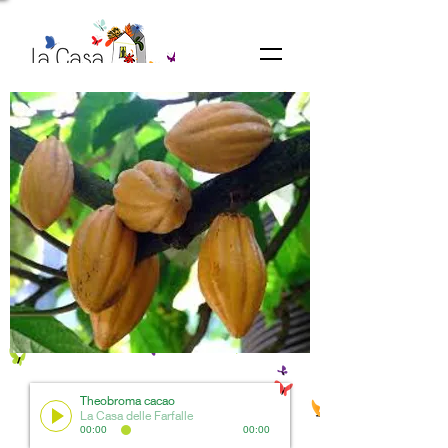
Theobroma cacao
La Casa delle Farfalle
00:00
00:00