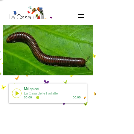
Millepiedi
La Casa delle Farfalle
00:00
00:00