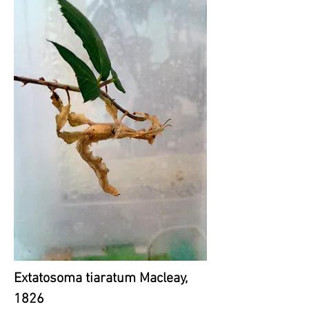
Extatosoma tiaratum Macleay,
1826