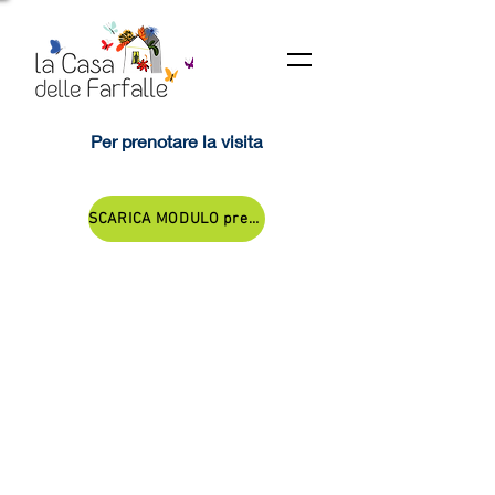
Per prenotare la visita
SCARICA MODULO prenotazioni scuole