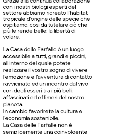
Grazie alla continua collaborazione
con i nostri biologi esperti del
settore abbiamo ricreato l'habitat
tropicale d'origine delle specie che
ospitiamo, cosi da tutelare ciò che
più le rende belle: la libertà di
volare.
La Casa delle Farfalle è un luogo
accessibile a tutti, grandi e piccini,
all'interno del quale potete
realizzare il vostro sogno di vivere
l'emozione e l'avventura di contatto
ravvicinato ed un incontro dal vivo
con degli esseri tra i più belli,
affascinati ed effimeri del nostro
pianeta.
In cambio favorirete la cultura e
l'economia sostenibile.
La Casa delle Farfalle non è
semplicemente una coinvolgente