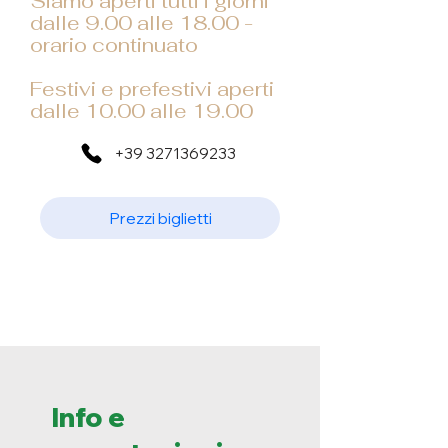
Siamo aperti tutti i giorni
dalle 9.00 alle 18.00 -
orario continuato
Festivi e prefestivi aperti
dalle 10.00 alle 19.00
+39 3271369233
Prezzi biglietti
Info e