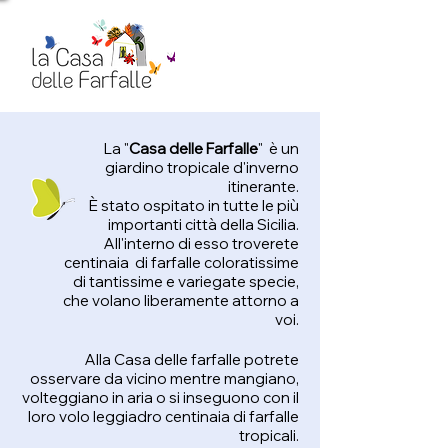
La "
Casa delle Farfalle
" è un
giardino tropicale d'inverno
itinerante.
È stato ospitato in tutte le più
importanti città della Sicilia.
All'interno di esso troverete
centinaia di farfalle coloratissime
di tantissime e variegate specie,
che volano liberamente attorno a
voi.
Alla Casa delle farfalle potrete
osservare da vicino mentre mangiano,
volteggiano in aria o si inseguono con il
loro volo leggiadro centinaia di farfalle
tropicali.