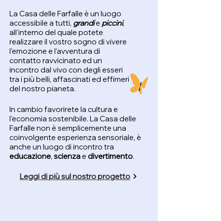
La Casa delle Farfalle è un luogo
accessibile a tutti,
grandi
e
piccini
,
all'interno del quale potete
realizzare il vostro sogno di vivere
l'emozione e l'avventura di
contatto ravvicinato ed un
incontro dal vivo con degli esseri
tra i più belli, affascinati ed effimeri
del nostro pianeta.
In cambio favorirete la cultura e
l'economia sostenibile. La Casa delle
Farfalle non è semplicemente una
coinvolgente esperienza sensoriale, è
anche un luogo di incontro tra
educazione
,
scienza
e
divertimento
.
Leggi di più sul nostro progetto