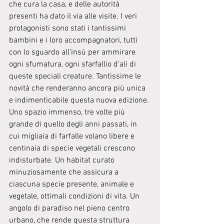
che cura la casa, e delle autorità 
presenti ha dato il via alle visite. I veri 
protagonisti sono stati i tantissimi 
bambini e i loro accompagnatori, tutti 
con lo sguardo all’insù per ammirare 
ogni sfumatura, ogni sfarfallio d’ali di 
queste speciali creature. Tantissime le 
novità che renderanno ancora più unica 
e indimenticabile questa nuova edizione. 
Uno spazio immenso, tre volte più 
grande di quello degli anni passati, in 
cui migliaia di farfalle volano libere e 
centinaia di specie vegetali crescono 
indisturbate. Un habitat curato 
minuziosamente che assicura a 
ciascuna specie presente, animale e 
vegetale, ottimali condizioni di vita. Un 
angolo di paradiso nel pieno centro 
urbano, che rende questa struttura 